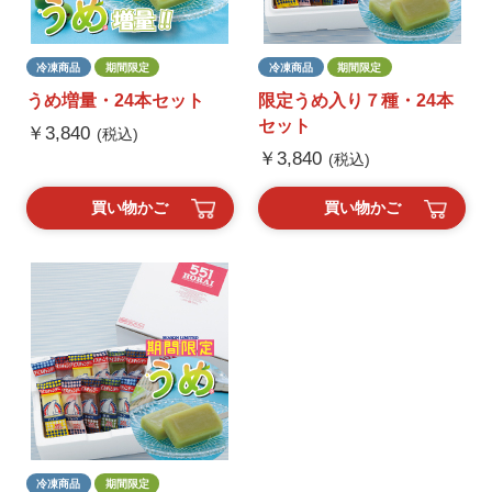
冷凍商品
期間限定
冷凍商品
期間限定
うめ増量・24本セット
限定うめ入り７種・24本
セット
￥3,840
(税込)
￥3,840
(税込)
買い物かご
買い物かご
冷凍商品
期間限定