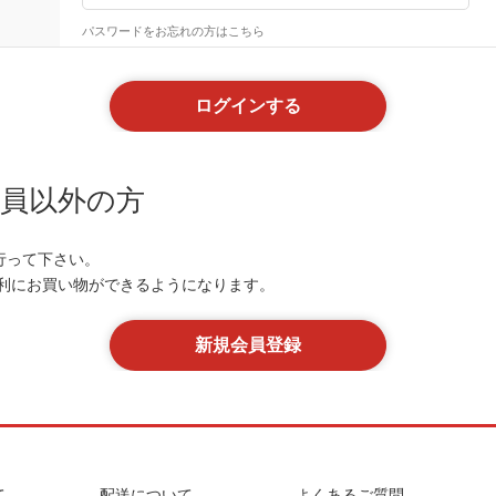
パスワードをお忘れの方はこちら
員以外の方
行って下さい。
便利にお買い物ができるようになります。
て
配送について
よくあるご質問