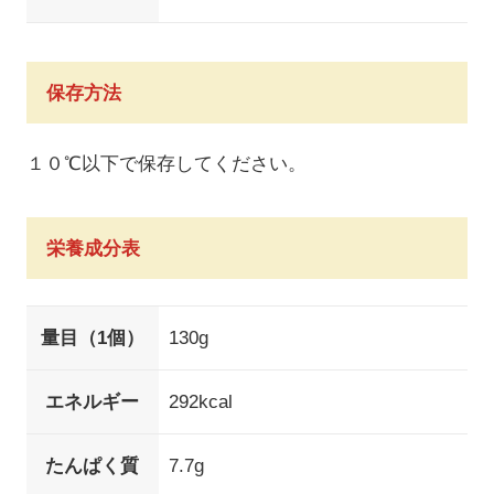
保存方法
１０℃以下で保存してください。
栄養成分表
量目（1個）
130g
エネルギー
292kcal
たんぱく質
7.7g