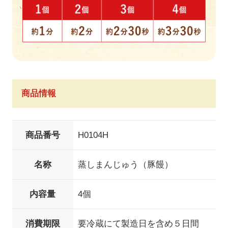
商品情報
商品番号
H0104H
名称
蒸しまんじゅう（豚饅）
内容量
4個
消費期限
要冷蔵にて製造日を含め５日間