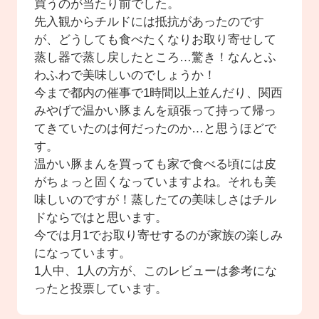
買うのが当たり前でした。
先入観からチルドには抵抗があったのです
が、どうしても食べたくなりお取り寄せして
蒸し器で蒸し戻したところ…驚き！なんとふ
わふわで美味しいのでしょうか！
今まで都内の催事で1時間以上並んだり、関西
みやげで温かい豚まんを頑張って持って帰っ
てきていたのは何だったのか…と思うほどで
す。
温かい豚まんを買っても家で食べる頃には皮
がちょっと固くなっていますよね。それも美
味しいのですが！蒸したての美味しさはチル
ドならではと思います。
今では月1でお取り寄せするのが家族の楽しみ
になっています。
1人中、1人の方が、このレビューは参考にな
ったと投票しています。