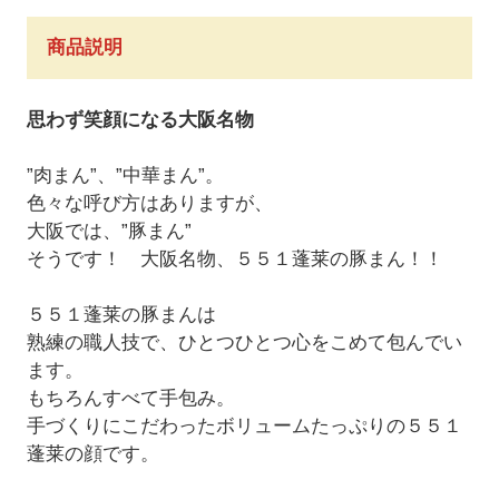
商品説明
思わず笑顔になる大阪名物
”肉まん”、”中華まん”。
色々な呼び方はありますが、
大阪では、”豚まん”
そうです！ 大阪名物、５５１蓬莱の豚まん！！
５５１蓬莱の豚まんは
熟練の職人技で、ひとつひとつ心をこめて包んでい
ます。
もちろんすべて手包み。
手づくりにこだわったボリュームたっぷりの５５１
蓬莱の顔です。